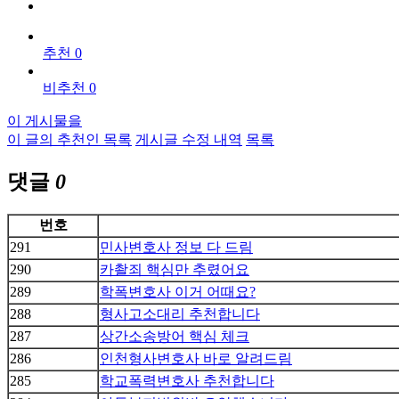
추천 0
비추천 0
이 게시물을
이 글의 추천인 목록
게시글 수정 내역
목록
댓글
0
번호
291
민사변호사 정보 다 드림
290
카촬죄 핵심만 추렸어요
289
학폭변호사 이거 어때요?
288
형사고소대리 추천합니다
287
상간소송방어 핵심 체크
286
인천형사변호사 바로 알려드림
285
학교폭력변호사 추천합니다