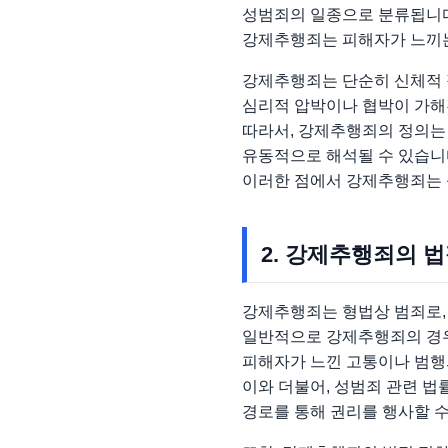
성범죄의 일종으로 분류됩니
강제추행죄는 피해자가 느끼는
강제추행죄는 단순히 신체적 
심리적 압박이나 협박이 가해
따라서, 강제추행죄의 정의는 
유동적으로 해석될 수 있습니
이러한 점에서 강제추행죄는 
2. 강제추행죄의 
강제추행죄는 형법상 범죄로,
일반적으로 강제추행죄의 경우
피해자가 느낀 고통이나 범행의
이와 더불어, 성범죄 관련 법
경로를 통해 권리를 행사할 수