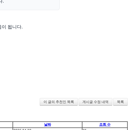
다.
움이 됩니다.
이 글의 추천인 목록
게시글 수정 내역
목록
날짜
조회 수