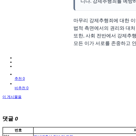
니다. 강제추행죄를 예방하
마무리 강제추행죄에 대한 이
법적 측면에서의 권리와 대처 
또한, 사회 전반에서 강제추
모든 이가 서로를 존중하고 
추천 0
비추천 0
이 게시물을
댓글
0
번호