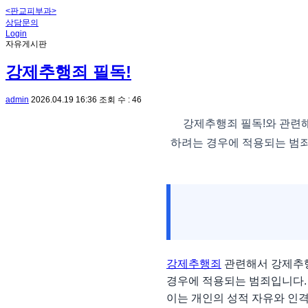
<판교피부과>
상담문의
Login
자유게시판
강제추행죄 필독!
admin
2026.04.19 16:36
조회 수 : 46
강제추행죄 필독!와 관련
하려는 경우에 적용되는 범죄
강제추행죄
관련해서 강제추행
경우에 적용되는 범죄입니다.
이는 개인의 성적 자유와 인