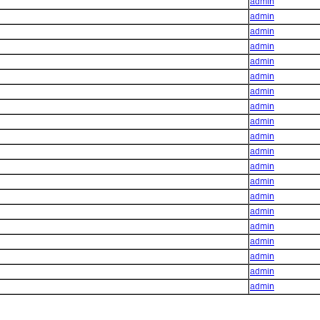
admin
admin
admin
admin
admin
admin
admin
admin
admin
admin
admin
admin
admin
admin
admin
admin
admin
admin
admin
admin