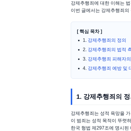
강제추행죄에 대한 이해는 법
이번 글에서는 강제추행죄의 정
[ 핵심 목차 ]
1.
강제추행죄의 정의
2.
강제추행죄의 법적 
3.
강제추행죄 피해자의
4.
강제추행죄 예방 및 
1. 강제추행죄의 
강제추행죄는 성적 욕망을 가
이 범죄는 성적 목적이 뚜렷하
한국 형법 제297조에 명시된