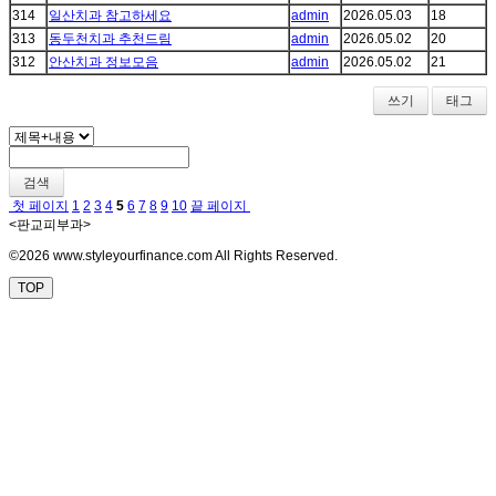
314
일산치과 참고하세요
admin
2026.05.03
18
313
동두천치과 추천드림
admin
2026.05.02
20
312
안산치과 정보모음
admin
2026.05.02
21
쓰기
태그
검색
첫 페이지
1
2
3
4
5
6
7
8
9
10
끝 페이지
<판교피부과>
©2026 www.styleyourfinance.com All Rights Reserved.
TOP