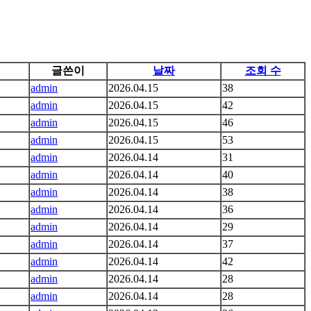
글쓴이
날짜
조회 수
admin
2026.04.15
38
admin
2026.04.15
42
admin
2026.04.15
46
admin
2026.04.15
53
admin
2026.04.14
31
admin
2026.04.14
40
admin
2026.04.14
38
admin
2026.04.14
36
admin
2026.04.14
29
admin
2026.04.14
37
admin
2026.04.14
42
admin
2026.04.14
28
admin
2026.04.14
28