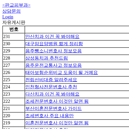
<판교피부과>
상담문의
Login
자유게시판
번호
231
안산치과 이건 꼭 봐야해요
230
대구암요양병원 짧게 정리함
229
음주뺑소니변호사 정보모음
228
삼성동치과 추천드림
227
음주운전교통사고 정보모음
226
태아보험순위비교 도움이 될 거예요
225
전립선비대증 알려주세요
224
인천형사전문변호사 추천
223
다산치과 이건 꼭 봐야해요
222
조세전문변호사 이것만 알면 됨
221
부산이혼전문변호사 가이드
220
조세변호사 주요 내용만
219
이혼전문변호사 이것만 알면 됨