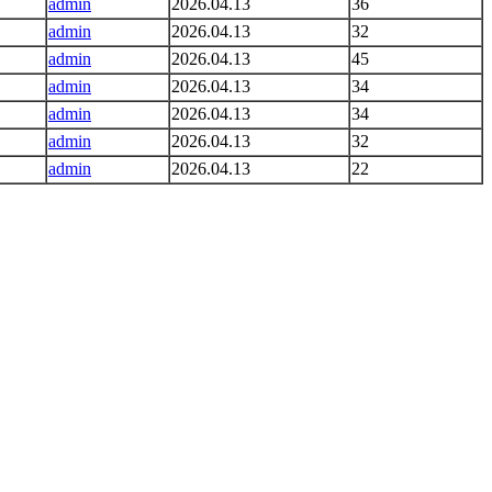
admin
2026.04.13
36
admin
2026.04.13
32
admin
2026.04.13
45
admin
2026.04.13
34
admin
2026.04.13
34
admin
2026.04.13
32
admin
2026.04.13
22