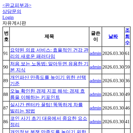
<판교피부과>
상담문의
Login
자유게시판
조
번
글쓴
제목
날짜
회
호
이
수
요약된 의료 서비스: 효율적인 건강 관
91
admin
2026.03.30
61
리의 새로운 패러다임
처음 보는 노동법: 알아두면 유용한 기
90
admin
2026.03.30
59
본 지식
개인파산 만족도를 높이기 위한 선택
89
admin
2026.03.30
36
기준
오늘 확인한 경제 지표 해석: 경제 흐
88
admin
2026.03.30
49
름을 이해하는 키포인트
실시간 렌터카 꿀팁! 똑똑하게 차를
87
admin
2026.03.30
46
빌리는 방법
코인 사기 초기 대응에서 중요한 요소
86
admin
2026.03.30
41
정리
개인정보 분쟁 만족도를 높이기 위한