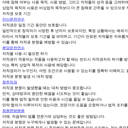
이때 침해 여부는 사용 목적, 사용 방법, 그리고 저작물의 성격 등을 고려하
상업적 목적의 사용은 비상업적 목적보다 더 큰 침해로 간주될 수 있으므로 
저작권 보호 기간
안산운전연수
저작권은 일정 기간 동안만 보호됩니다.
일반적으로 창작자가 사망한 후 년까지 보호되지만, 특정 상황에서는 예외가 
따라서 저작물의 보호 기간을 잘 파악하고, 기간이 만료된 저작물은 자유롭게
이를 통해 저작권 분쟁을 예방할 수 있습니다.
분당운전연수
저작물 사용 시 필요한 허가
저작권이 적용되는 작품을 사용하고자 할 때는 반드시 저작권자의 허가를 받
이는 특히 상업적 목적의 사용에 해당합니다.
저작권자가 누구인지, 어떤 조건으로 사용할 수 있는지를 명확히 이해하고,
저작권 분쟁 발생 시 대처 방법
청주치과
저작권 분쟁이 발생했을 때는 대처 방법이 중요합니다.
먼저, 상대방과의 원만한 해결을 시도하는 것이 좋습니다.
이를 통해 법적 절차로 인한 비용과 시간을 줄일 수 있습니다.
만약 합의가 이루어지지 않는다면, 전문가의 도움을 요청하거나 법적 조치를
창원한방병원
이때, 처음부터 법률 전문가와 상담하는 것도 좋은 방법입니다.
저작권 분쟁은 누구에게나 발생할 수 있는 문제입니다.
따라서 저작권 분쟁 적용 시 주의해야 할 부분들을 미리 숙지하는 것이 중요