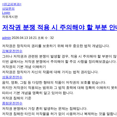
<판교피부과>
상담문의
Login
자유게시판
저작권 분쟁 적용 시 주의해야 할 부분 안
admin
2026.04.13 16:21
조회 수 : 32
저작권은 창작자의 권리를 보호하기 위해 매우 중요한 법적 개념입니다.
강북운전연수
그러나 저작권과 관련된 분쟁이 발생할 경우, 적용 시 주의해야 할 부분이 많
이번 글에서는 저작권 분쟁에서 주의해야 할 주요 사항을 정리해보겠습니다.
저작권의 기본 개념 이해하기
저작권은 창작자가 자신의 작품에 대해 가지는 법적 권리입니다.
성동운전연수
음악, 영화, 그림 등 다양한 형태의 작품이 저작권의 보호를 받습니다.
하지만 저작권이 적용되는 범위와 그 법적 효력에 대해 정확히 이해하지 못하
따라서 기본 개념을 명확히 알고 있어야 합니다.
저작권 침해의 기준
중랑운전연수
저작권 분쟁에서 가장 흔히 발생하는 문제는 침해입니다.
저작권 침해란 타인의 저작물을 허가 없이 사용하거나 복제하는 것을 말합니