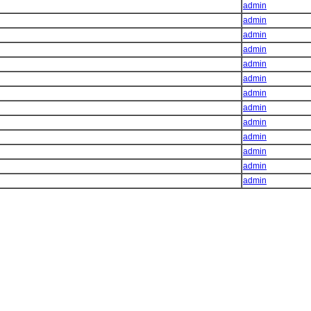
admin
admin
admin
admin
admin
admin
admin
admin
admin
admin
admin
admin
admin