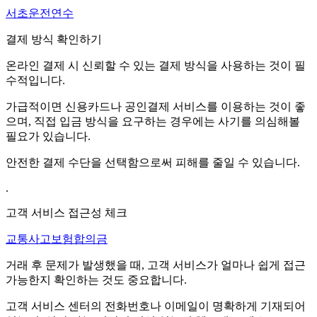
서초운전연수
결제 방식 확인하기
온라인 결제 시 신뢰할 수 있는 결제 방식을 사용하는 것이 필
수적입니다.
가급적이면 신용카드나 공인결제 서비스를 이용하는 것이 좋
으며, 직접 입금 방식을 요구하는 경우에는 사기를 의심해볼
필요가 있습니다.
안전한 결제 수단을 선택함으로써 피해를 줄일 수 있습니다.
.
고객 서비스 접근성 체크
교통사고보험합의금
거래 후 문제가 발생했을 때, 고객 서비스가 얼마나 쉽게 접근
가능한지 확인하는 것도 중요합니다.
고객 서비스 센터의 전화번호나 이메일이 명확하게 기재되어